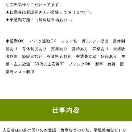
な雰囲気作りこだわってます！
★日勤帯は看護師さんが常駐しております(^^♪
★車通勤可能！（無料駐車場あり♪）
車通勤OK バイク通勤OK シフト制 月1シフト提出 産休制
度あり 育休制度あり 賞与あり 昇給あり 昇格あり 未経験
者歓迎 経験者歓迎 有資格者歓迎 交通費支給 研修あり 主
婦・主夫歓迎 50代以上応募可 ブランクOK 新卒 急募 面
接時マスク着用
仕事内容
入居者様の身の回りのお世話（食事などの介助、環境整備など）が