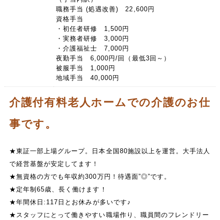
職務手当 (処遇改善) 22,600円
資格手当
・初任者研修 1,500円
・実務者研修 3,000円
・介護福祉士 7,000円
夜勤手当 6,000円/回（最低3回～）
被服手当 1,000円
地域手当 40,000円
介護付有料老人ホームでの介護のお仕
事です。
★東証一部上場グループ。日本全国80施設以上を運営。大手法人
で経営基盤が安定してます！
★無資格の方でも年収約300万円！待遇面”◎”です。
★定年制65歳、長く働けます！
★年間休日:117日とお休みが多いです♪
★スタッフにとって働きやすい職場作り、職員間のフレンドリー