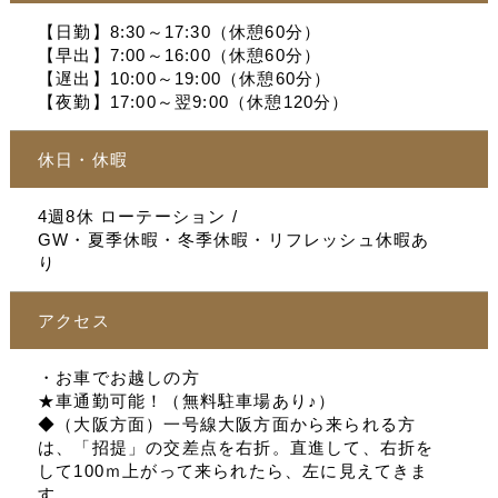
【日勤】8:30～17:30（休憩60分）
【早出】7:00～16:00（休憩60分）
【遅出】10:00～19:00（休憩60分）
【夜勤】17:00～翌9:00（休憩120分）
休日・休暇
4週8休 ローテーション /
GW・夏季休暇・冬季休暇・リフレッシュ休暇あ
り
アクセス
・お車でお越しの方
★車通勤可能！（無料駐車場あり♪）
◆（大阪方面）一号線大阪方面から来られる方
は、「招提」の交差点を右折。直進して、右折を
して100ｍ上がって来られたら、左に見えてきま
す。