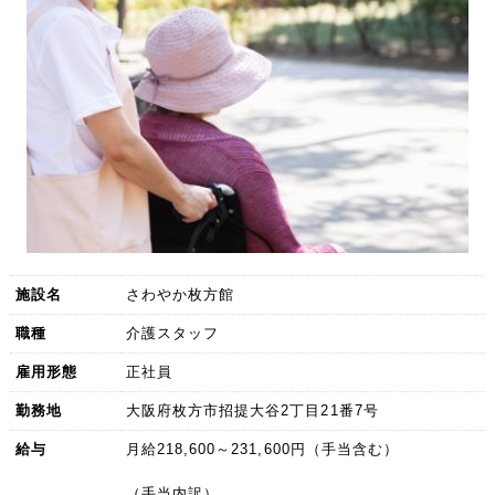
施設名
さわやか枚方館
職種
介護スタッフ
雇用形態
正社員
勤務地
大阪府枚方市招提大谷2丁目21番7号
給与
月給218,600～231,600円（手当含む）
（手当内訳）