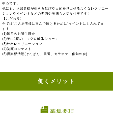
中心です。
他にも、入居者様が生きる歓びや目的を見出せるようなレクリエー
ションやイベントなどの準備や実施も大切な仕事です！
【こだわり】
全ては”ご入居者様に喜んで頂けるために”イベントに力入れてま
す！
(1)毎月のお誕生日会
(2)年に1度の「マグロ解体ショー」
(3)外出レクリエーション
(4)笑顔コンテスト
(5)倶楽部活動(そろばん、書道、カラオケ、俳句の会)
働くメリット
募集要項