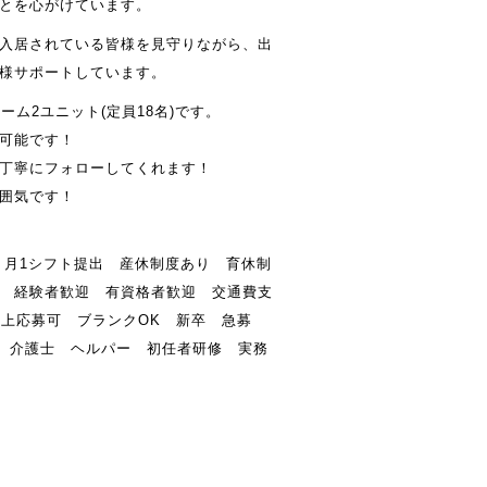
とを心がけています。
入居されている皆様を見守りながら、出
様サポートしています。
ーム2ユニット(定員18名)です。
可能です！
が丁寧にフォローしてくれます！
囲気です！
 月1シフト提出 産休制度あり 育休制
 経験者歓迎 有資格者歓迎 交通費支
以上応募可 ブランクOK 新卒 急募
上 介護士 ヘルパー 初任者研修 実務