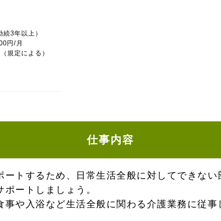
勤続3年以上）
00円/月
/月（規定による）
仕事内容
ポートするため、日常生活全般に対してできない
サポートしましょう。
食事や入浴など生活全般に関わる介護業務に従事