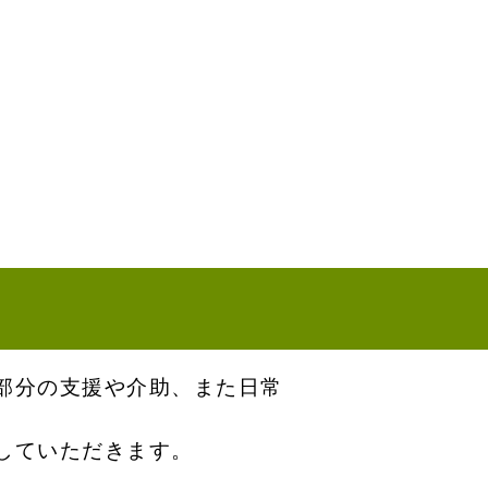
部分の支援や介助、また日常
していただきます。