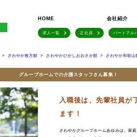
HOME
会社紹介
求人一覧
正社員
パートアル
さわやか枚方館
さわやかひがしおおさか館
さわやか和歌山
グループホームでの介護スタッフさん募集！
入職後は、先輩社員が
ます！
さわやかグループホームあゆみは、家庭