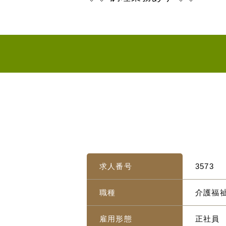
求人番号
3573
職種
介護福
雇用形態
正社員