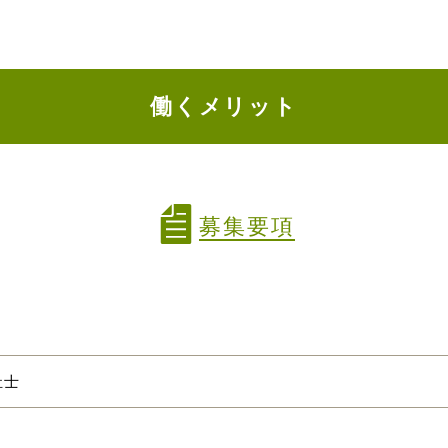
働くメリット
募集要項
祉士