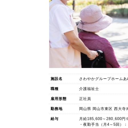
施設名
さわやかグループホームあ
職種
介護福祉士
雇用形態
正社員
勤務地
岡山県 岡山市東区 西大寺南2
給与
月給185,600～280,60
・夜勤手当（月4～5回）：6