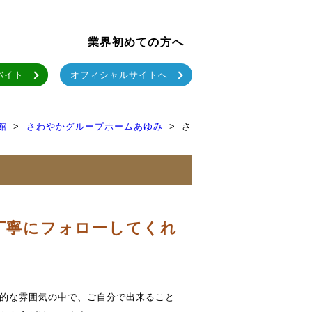
業界初めての方へ
バイト
オフィシャルサイトへ
館
さわやかグループホームあゆみ
さ
丁寧にフォローしてくれ
的な雰囲気の中で、ご自分で出来ること