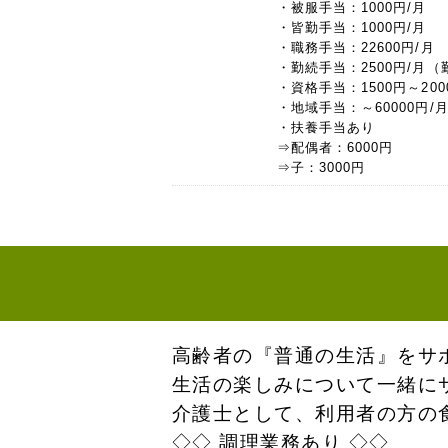
・被服手当：1000円/月
・皆勤手当：1000円/月
・職務手当：22600円/月
・勤続手当：2500円/月（
・資格手当：1500円～200
・地域手当：～60000円
・扶養手当あり
⇒配偶者：6000円
⇒子：3000円
高齢者の『普通の生活』をサ
生活の楽しみについて一緒に
介護士として、利用者の方の
◇◇ 調理業務あり ◇◇