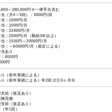
,600～280,600円※一律手当含む
当（月4～5回）：6000円/回
当：1000円/月
当：1000円/月
当：22600円/月
当：2500円/月（勤続3年以上）
当：1500円～20000円/月
当：～60000円/月（規定による）
手当あり
：6000円
000円
あり（前年実績による）
り（前年実績による）年2回 計2.0ヶ月分
費支給（規定あり）
保険完備
費支給（規定あり）
有（年1回）