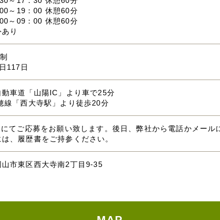
30～17：30 休憩60分
00～19：00 休憩60分
00～09：00 休憩60分
外あり
休制
日117日
動車道「山陽IC」より車で25分
穂線「西大寺駅」より徒歩20分
応募にてご応募をお願い致します。後日、弊社から電話かメール
には、履歴書をご持参ください。
山市東区西大寺南2丁目9-35
MAP